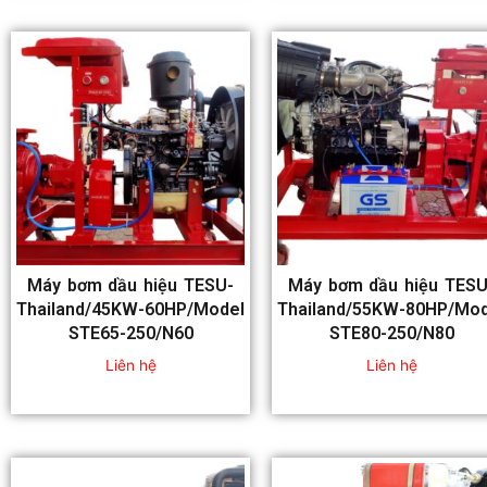
Máy bơm dầu hiệu TESU-
Máy bơm dầu hiệu TESU
Thailand/45KW-60HP/Model
Thailand/55KW-80HP/Mod
STE65-250/N60
STE80-250/N80
Liên hệ
Liên hệ