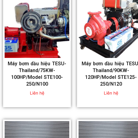
Máy bơm dầu hiệu TESU-
Máy bơm dầu hiệu TESU
Thailand/75KW-
Thailand/90KW-
100HP/Model STE100-
120HP/Model STE125-
250/N100
250/N120
Liên hệ
Liên hệ