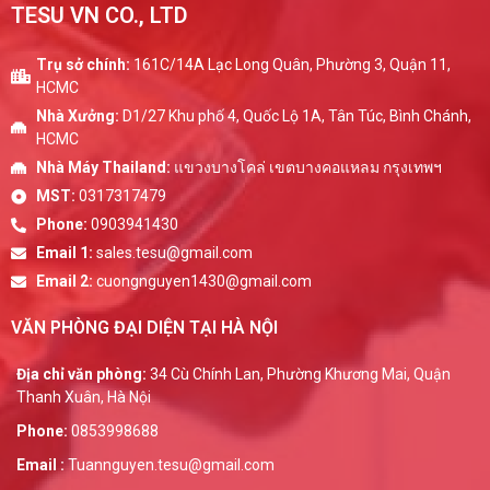
TESU VN CO., LTD
Trụ sở chính:
161C/14A Lạc Long Quân, Phường 3, Quận 11,
HCMC
Nhà Xưởng:
D1/27 Khu phố 4, Quốc Lộ 1A, Tân Túc, Bình Chánh,
HCMC
Nhà Máy Thailand:
แขวงบางโคล่ เขตบางคอแหลม กรุงเทพฯ
MST:
0317317479
Phone:
0903941430
Email 1:
sales.tesu@gmail.com
Email 2:
cuongnguyen1430@gmail.com
VĂN PHÒNG ĐẠI DIỆN TẠI HÀ NỘI
Địa chỉ văn phòng:
34 Cù Chính Lan, Phường Khương Mai, Quận
Thanh Xuân, Hà Nội
Phone:
0853998688
Email :
Tuannguyen.tesu@gmail.com