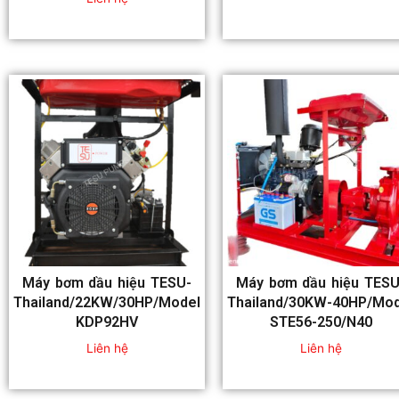
Máy bơm dầu hiệu TESU-
Máy bơm dầu hiệu TESU
Thailand/22KW/30HP/Model
Thailand/30KW-40HP/Mod
KDP92HV
STE56-250/N40
Liên hệ
Liên hệ