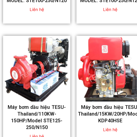
MODEL: STE100-250/N120
MODEL: STE100-250/N1
Liên hệ
Liên hệ
Máy bơm dầu hiệu TESU-
Máy bơm dầu hiệu TESU
Thailand/110KW-
Thailand/15KW/20HP/Mod
150HP/Model STE125-
KDP40HSE
250/N150
Liên hệ
Liên hệ