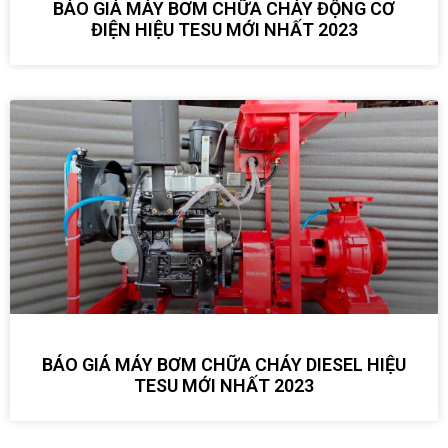
BÁO GIÁ MÁY BƠM CHỮA CHÁY ĐỘNG CƠ
ĐIỆN HIỆU TESU MỚI NHẤT 2023
BÁO GIÁ MÁY BƠM CHỮA CHÁY DIESEL HIỆU
TESU MỚI NHẤT 2023