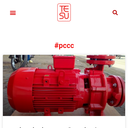
#pccc