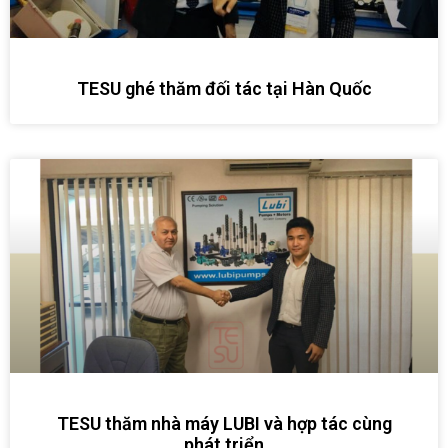
TESU ghé thăm đối tác tại Hàn Quốc
TESU thăm nhà máy LUBI và hợp tác cùng
phát triển