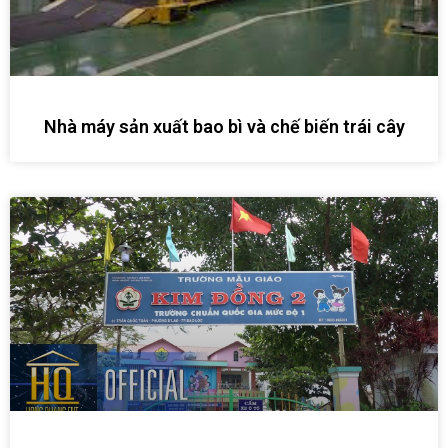
Nhà máy sản xuất bao bì và chế biến trái cây