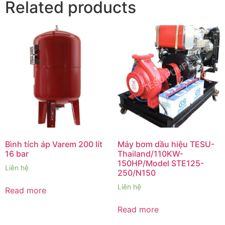
Related products
Bình tích áp Varem 200 lít
Máy bơm dầu hiệu TESU-
16 bar
Thailand/110KW-
150HP/Model STE125-
Liên hệ
250/N150
Liên hệ
Read more
Read more