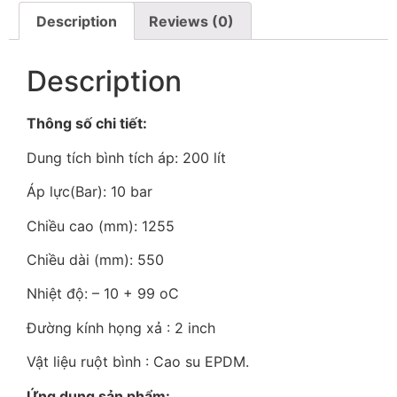
Description
Reviews (0)
Description
Thông số chi tiết:
Dung tích bình tích áp: 200 lít
Áp lực(Bar): 10 bar
Chiều cao (mm): 1255
Chiều dài (mm): 550
Nhiệt độ: – 10 + 99 oC
Đường kính họng xả : 2 inch
Vật liệu ruột bình : Cao su EPDM.
Ứng dụng sản phẩm: