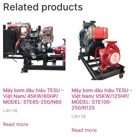
Related products
Máy bơm dầu hiệu TESU –
Máy bơm dầu hiệu TESU –
Việt Nam/ 45KW/60HP/
Việt Nam/ 95KW/125HP/
MODEL: STE65-250/N60
MODEL: STE100-
250/N125
Liên hệ
Liên hệ
Read more
Read more