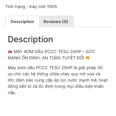
Tình trạng : máy mới 100%
Description
Reviews (0)
Description
MÁY BƠM DẦU PCCC TESU 20HP – SỨC
MẠNH ỔN ĐỊNH, AN TOÀN TUYỆT ĐỐI
Máy bơm dầu PCCC TESU 20HP là giải pháp tối
ưu cho các hệ thống chữa cháy quy mô vừa và
lớn, đảm bảo cung cấp áp lực nước mạnh mẽ, hoạt
động bền bỉ và ổn định trong mọi điều kiện khẩn
cấp.