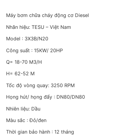
Máy bơm chữa cháy động cơ Diesel
Nhãn hiệu: TESU – Việt Nam
Model : 3X3B/N20
Công suất : 15KW/ 20HP
Q= 18-70 M3/H
H= 62-52 M
Tốc độ vòng quay: 3250 RPM
Họng hút/ họng đẩy : DN80/DN80
Nhiên liệu: Dầu
Màu sắc : Đỏ/đen
Thời gian bảo hành : 12 tháng