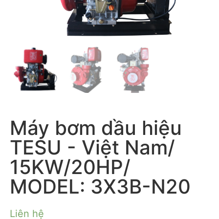
Máy bơm dầu hiệu
TESU - Việt Nam/
15KW/20HP/
MODEL: 3X3B-N20
Liên hệ