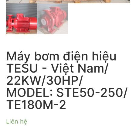
Máy bơm điện hiệu
TESU - Việt Nam/
22KW/30HP/
MODEL: STE50-250/
TE180M-2
Liên hệ