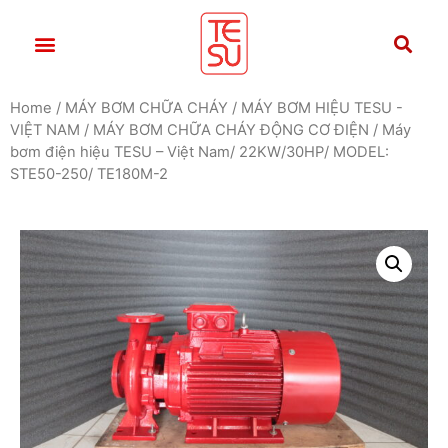
Home
/
MÁY BƠM CHỮA CHÁY
/
MÁY BƠM HIỆU TESU -
VIỆT NAM
/
MÁY BƠM CHỮA CHÁY ĐỘNG CƠ ĐIỆN
/ Máy
bơm điện hiệu TESU – Việt Nam/ 22KW/30HP/ MODEL:
STE50-250/ TE180M-2