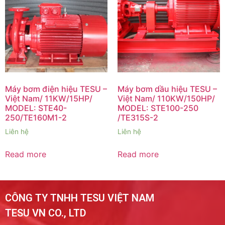
Máy bơm điện hiệu TESU –
Máy bơm dầu hiệu TESU –
Việt Nam/ 11KW/15HP/
Việt Nam/ 110KW/150HP/
MODEL: STE40-
MODEL: STE100-250
250/TE160M1-2
/TE315S-2
Liên hệ
Liên hệ
Read more
Read more
CÔNG TY TNHH TESU VIỆT NAM
TESU VN CO., LTD