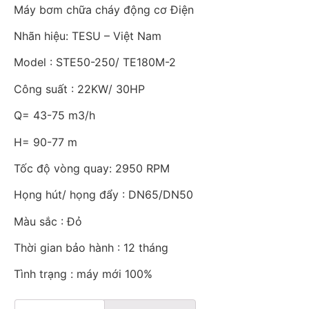
Máy bơm chữa cháy động cơ Điện
Nhãn hiệu: TESU – Việt Nam
Model : STE50-250/ TE180M-2
Công suất : 22KW/ 30HP
Q= 43-75 m3/h
H= 90-77 m
Tốc độ vòng quay: 2950 RPM
Họng hút/ họng đẩy : DN65/DN50
Màu sắc : Đỏ
Thời gian bảo hành : 12 tháng
Tình trạng : máy mới 100%