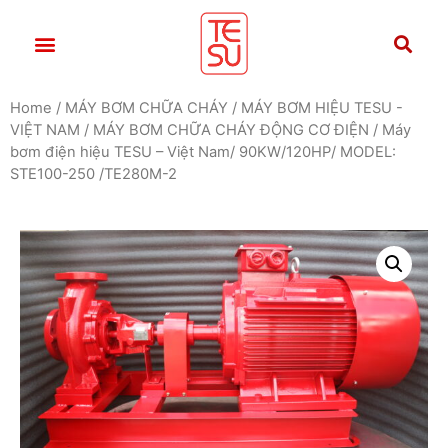
Home
/
MÁY BƠM CHỮA CHÁY
/
MÁY BƠM HIỆU TESU -
VIỆT NAM
/
MÁY BƠM CHỮA CHÁY ĐỘNG CƠ ĐIỆN
/ Máy
bơm điện hiệu TESU – Việt Nam/ 90KW/120HP/ MODEL:
STE100-250 /TE280M-2