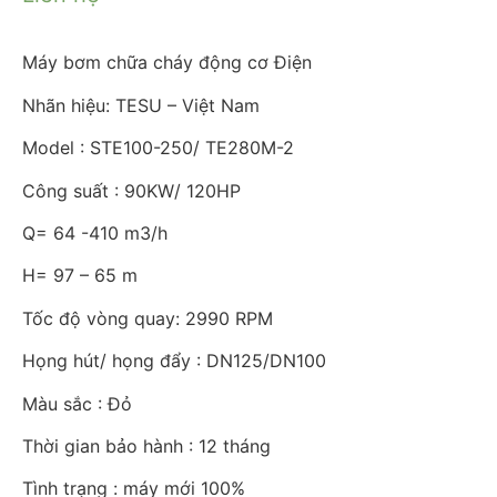
Máy bơm chữa cháy động cơ Điện
Nhãn hiệu: TESU – Việt Nam
Model : STE100-250/ TE280M-2
Công suất : 90KW/ 120HP
Q= 64 -410 m3/h
H= 97 – 65 m
Tốc độ vòng quay: 2990 RPM
Họng hút/ họng đẩy : DN125/DN100
Màu sắc : Đỏ
Thời gian bảo hành : 12 tháng
Tình trạng : máy mới 100%