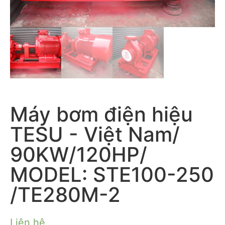
Máy bơm điện hiệu
TESU - Việt Nam/
90KW/120HP/
MODEL: STE100-250
/TE280M-2
Liên hệ