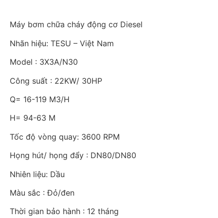
Máy bơm chữa cháy động cơ Diesel
Nhãn hiệu: TESU – Việt Nam
Model : 3X3A/N30
Công suất : 22KW/ 30HP
Q= 16-119 M3/H
H= 94-63 M
Tốc độ vòng quay: 3600 RPM
Họng hút/ họng đẩy : DN80/DN80
Nhiên liệu: Dầu
Màu sắc : Đỏ/đen
Thời gian bảo hành : 12 tháng