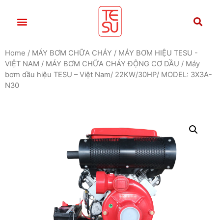
Home
/
MÁY BƠM CHỮA CHÁY
/
MÁY BƠM HIỆU TESU -
VIỆT NAM
/
MÁY BƠM CHỮA CHÁY ĐỘNG CƠ DẦU
/ Máy
bơm dầu hiệu TESU – Việt Nam/ 22KW/30HP/ MODEL: 3X3A-
N30