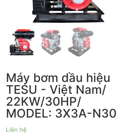
Máy bơm dầu hiệu
TESU - Việt Nam/
22KW/30HP/
MODEL: 3X3A-N30
Liên hệ